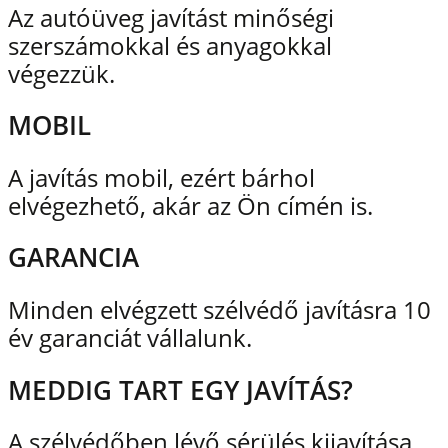
Az autóüveg javítást minőségi
szerszámokkal és anyagokkal
végezzük.
MOBIL
A javítás mobil, ezért bárhol
elvégezhető, akár az Ön címén is.
GARANCIA
Minden elvégzett szélvédő javításra 10
év garanciát vállalunk.
MEDDIG TART EGY JAVÍTÁS?
A szélvédőben lévő sérülés kijavítása