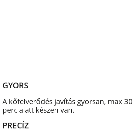
GYORS
A kőfelverődés javítás gyorsan, max 30
perc alatt készen van.
PRECÍZ