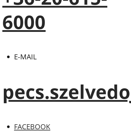
6000
E-MAIL
pecs.szelved
FACEBOOK