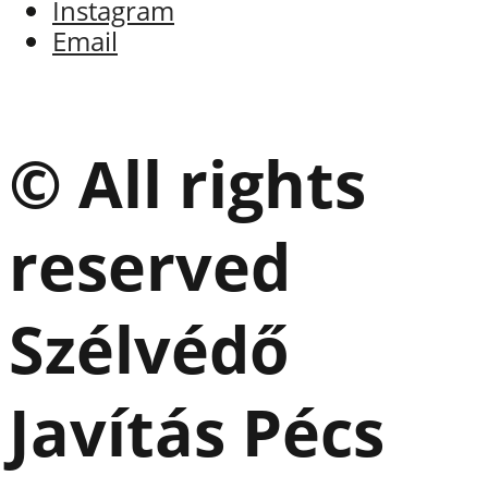
Instagram
Email
© All rights
reserved
Szélvédő
Javítás Pécs