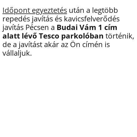
Időpont egyeztetés
után a legtöbb
repedés javítás és kavicsfelverődés
javítás Pécsen a
Budai Vám 1 cím
alatt lévő
Tesco parkolóban
történik,
de a javítást akár az Ön címén is
vállaljuk.