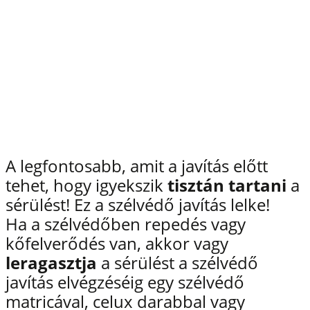
A legfontosabb, amit a javítás előtt
tehet, hogy igyekszik
tisztán tartani
a
sérülést! Ez a szélvédő javítás lelke!
Ha a szélvédőben repedés vagy
kőfelverődés van, akkor vagy
leragasztja
a sérülést a szélvédő
javítás elvégzéséig egy szélvédő
matricával, celux darabbal vagy