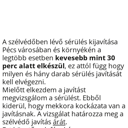
A szélvédőben lévő sérülés kijavítása
Pécs városában és környékén a
legtöbb esetben
kevesebb mint 30
perc alatt elkészül
, ez attól függ hogy
milyen és hány darab sérülés javítását
kell elvégezni.
Mielőtt elkezdem a javítást
megvizsgálom a sérülést. Ebből
kiderül, hogy mekkora kockázata van a
javításnak. A vizsgálat határozza meg a
szélvédő javítás
árát
.