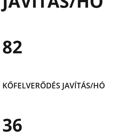
JAVÍTÁS/HÓ
82
KŐFELVERŐDÉS JAVÍTÁS/HÓ
36