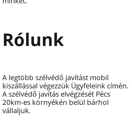
minket.
Rólunk
A legtöbb szélvédő javítást mobil
kiszállással végezzük Ügyfeleink címén.
A szélvédő javítás elvégzését Pécs
20km-es környékén belül bárhol
vállaljuk.