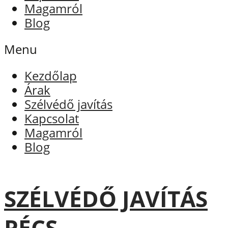
Magamról
Blog
Menu
Kezdőlap
Árak
Szélvédő javítás
Kapcsolat
Magamról
Blog
SZÉLVÉDŐ JAVÍTÁS
PÉCS