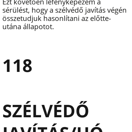
Ezt követően lefényképezem a
sérülést, hogy a szélvédő javítás végén
összetudjuk hasonlítani az előtte-
utána állapotot.
118
SZÉLVÉDŐ