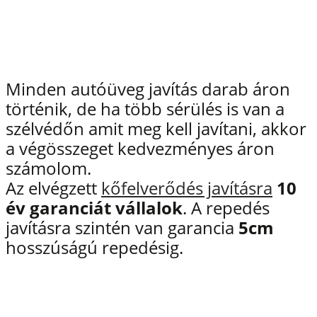
Minden autóüveg javítás darab áron
történik, de ha több sérülés is van a
szélvédőn amit meg kell javítani, akkor
a végösszeget kedvezményes áron
számolom.
Az elvégzett
kőfelverődés javításra
10
év garanciát vállalok
. A repedés
javításra szintén van garancia
5cm
hosszúságú repedésig.