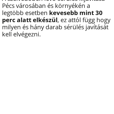
Pécs városában és környékén a
legtöbb esetben
kevesebb mint 30
perc alatt elkészül
, ez attól függ hogy
milyen és hány darab sérülés javítását
kell elvégezni.